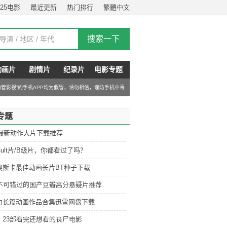
025电影
最近更新
热门排行
繁體中文
动画片
剧情片
纪录片
电影专题
“油管影视”的手机APP均为假冒，请勿相信，谨防手机中毒
专题
6最新动作大片下载推荐
ult片/B级片，你都看过了吗？
奥斯卡最佳动画长片BT种子下载
部不可错过的国产豆瓣高分悬疑片推荐
力长篇动画作品合集迅雷网盘下载
：23部看完还想看的丧尸电影