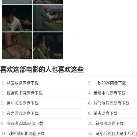
喜欢这部电影的人也喜欢这些
1.
将爱放逐网盘下载
2.
一秒2026网盘下载
3.
捏造贝多芬网盘下载
4.
世贸中心网盘下载
5.
百年长安网盘下载
6.
放飞旅行团网盘下载
7.
夜之游戏网盘下载
8.
杀夫网盘下载
9.
旁观者2025网盘下载
10.
征服者网盘下载
11.
魂断威尼斯网盘下载
12.
马小兵的夏天马小兵的