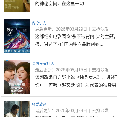
的神秘空间，在这里一切...
内心引力
最后更新：2026年03月29日
|
去抢沙发
这部纪实电影围绕“永不违背内心”的主题
摄，讲述了7位国内独立品牌创始...
爱情没有神话
最后更新：2026年05月15日
|
去抢沙发
该剧改编自亦舒小说《独身女人》，讲述
饰）、何韩（赵又廷 饰）为代表的独身男女
将爱放逐
最后更新：2026年03月29日
|
去抢沙发