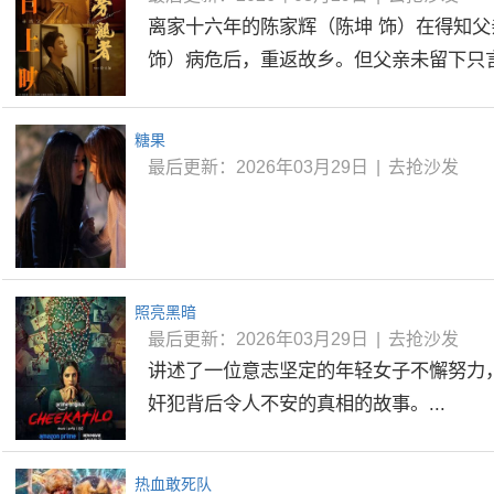
离家十六年的陈家辉（陈坤 饰）在得知
饰）病危后，重返故乡。但父亲未留下只言片
糖果
最后更新：2026年03月29日
|
去抢沙发
照亮黑暗
最后更新：2026年03月29日
|
去抢沙发
讲述了一位意志坚定的年轻女子不懈努力
奸犯背后令人不安的真相的故事。...
热血敢死队