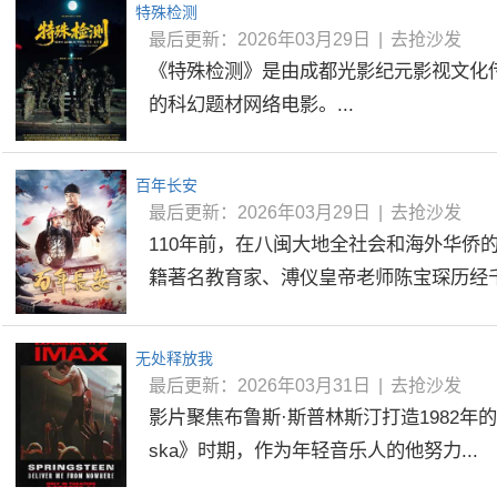
特殊检测
最后更新：2026年03月29日
|
去抢沙发
《特殊检测》是由成都光影纪元影视文化
的科幻题材网络电影。...
百年长安
最后更新：2026年03月29日
|
去抢沙发
110年前，在八闽大地全社会和海外华侨
籍著名教育家、溥仪皇帝老师陈宝琛历经千辛
无处释放我
最后更新：2026年03月31日
|
去抢沙发
影片聚焦布鲁斯·斯普林斯汀打造1982年的
ska》时期，作为年轻音乐人的他努力...