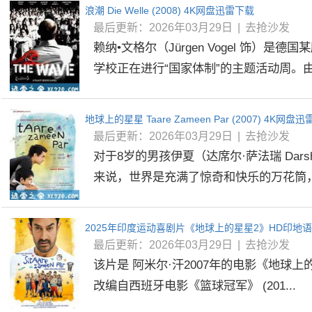
浪潮 Die Welle (2008) 4K网盘迅雷下载
最后更新：2026年03月29日
|
去抢沙发
赖纳•文格尔（Jürgen Vogel 饰）是
学校正在进行“国家体制”的主题活动周。由.
地球上的星星 Taare Zameen Par (2007) 4K网盘
最后更新：2026年03月29日
|
去抢沙发
对于8岁的男孩伊夏（达席尔·萨法瑞 Darshee
来说，世界是充满了惊奇和快乐的万花筒，他
2025年印度运动喜剧片《地球上的星星2》HD印地语
最后更新：2026年03月29日
|
去抢沙发
该片是 阿米尔·汗2007年的电影《地球
改编自西班牙电影《篮球冠军》 (201...