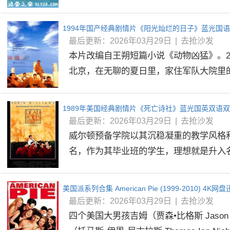
最后更新：2026年03月29日
|
去抢沙发
本片改编自王朔短篇小说《动物凶猛》。2
北京，在无聊的夏日里，家住军队大院里的少
1989年美国经典剧情片《死亡诗社》蓝光国英双语双
最后更新：2026年03月29日
|
去抢沙发
威尔顿预备学院以其沉稳凝重的教学风格
名，作为其毕业班的学生，理想就是升入名校
美国派系列合集 American Pie (1999-2010) 4K
最后更新：2026年03月29日
|
去抢沙发
四个美国大男孩吉姆（贾森•比格斯 Jason 