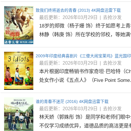
致我们终将逝去的青春 (2013) 4K网盘迅雷下载
最后更新：2026年03月29日
|
去抢沙发
18岁的郑微（杨子姗 饰）终于如愿考上
林静（韩庚 饰）所在学校的邻校，等她满怀
最后更新：2026年03月29日
|
去抢沙发
本片根据印度畅销书作家奇坦·巴哈特（Cheta
处女作小说《五点人》（Five Point Some..
谁的青春不迷茫 (2016) 4K网盘迅雷下载
最后更新：2026年03月29日
|
去抢沙发
林天娇（郭姝彤 饰）是同学和老师们眼
不仅学习成绩优异，道德品质的高洁更是有目