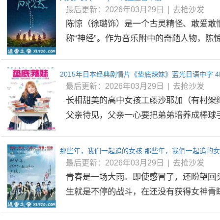
最后更新：2026年03月29日
|
去抢沙发
陈惊（徐璐饰）是一个古灵精怪、敢爱敢
称“神经”。作为音乐附中的奇葩人物，陈惊人
2015年日本经典剧情片《垫底辣妹》蓝光日语中字 
最后更新：2026年03月29日
|
去抢沙发
长相甜美的高中女孩工藤沙耶加（有村架
父亲待见，父亲一心要把弟弟培养成棒球手，
最后更新：2026年03月29日
|
去抢沙发
青春是一场大雨。即使感冒了，还盼望回
生就是不停的战斗，在还没有获得女神青睐时