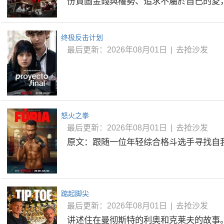
份貪圖金錢與權勢、追求不屬於自己的愛，非
终极反击计划
最后更新：2026年08月01日
|
去抢沙发
怒火之拳
最后更新：2026年08月01日
|
去抢沙发
原文：跟随一位年轻综合格斗选手寻找自
踮起脚尖
最后更新：2026年08月01日
|
去抢沙发
讲述住在曼彻斯特的利奥和克莱夫的故事