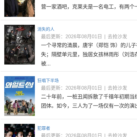
营一家酒吧，克莱夫是一名电工，有两个十几
消失的人
最后更新：2026年08月01日
|
去抢沙发
一个寻常的清晨，唐宇（郑恺 饰）的儿
失；隔壁单元里，独居女孩林雨彤（刘浩
被...
狂唱下半场
最后更新：2026年08月01日
|
去抢沙发
二十年前，一桩丑闻拆散了千禧年初期当
团体。如今，三人为了一场仅有一次的演出再
犯罪者
最后更新：2026年08月01日
|
去抢沙发