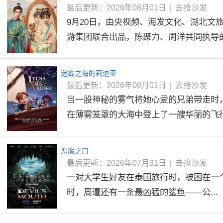
最后更新：2026年08月01日
|
去抢沙发
9月20日，由央视频、海发文化、湖北文
游集团联合出品，陈聚力、周洋共同执导的精
迷雾之海的莉迪亚
最后更新：2026年08月01日
|
去抢沙发
当一股神秘的雾气将她心爱的兄弟带走时
在薄雾笼罩的大海中登上了一艘华丽的飞行船
恶魔之口
最后更新：2026年07月31日
|
去抢沙发
一对大学生好友在泰国旅行时，被困在一
时，周遭还有一条最凶猛的鲨鱼——公...