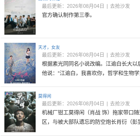
最后更新：2026年08月04日
|
去抢沙发
官方确认制作第三季。
天才，女友
最后更新：2026年08月04日
|
去抢沙发
根据素光同同名小说改编。江逾白长大以
他说：“江逾白，我喜欢你，哲学和生物学意
莫得闲
最后更新：2026年08月04日
|
去抢沙发
机械厂钳工莫得闲（肖战 饰）拖家带口
区，与被大部队遗忘的防空炮长肖衍（彭昱畅