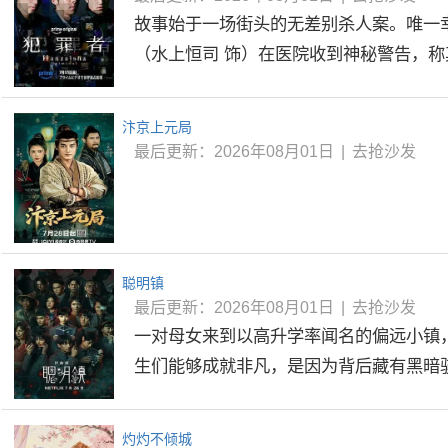
故事始于一场街头的无差别杀人案。唯一
（水上恒司 饰）在医院收到神秘警告，称其
汴京上元局
最后更新：2026年08月01日
|
去抢沙发
聪明镇
最后更新：2026年08月01日
|
去抢沙发
一对母女来到以高升学率闻名的偏远小镇
生们能够成就非凡，是因为背后藏有黑暗骇人
灼灼不倾城