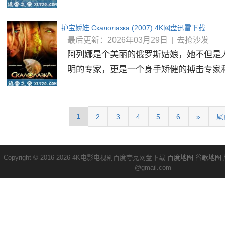
护宝娇娃 Скалолазка (2007) 4K网盘迅雷下载
最后更新：2026年03月29日
|
去抢沙发
阿列娜是个美丽的俄罗斯姑娘，她不但是
明的专家，更是一个身手矫健的搏击专家和攀
1
2
3
4
5
6
»
尾
Copyright © 2016-2026 4K电影电视剧百度夸克网盘下载
百度地图
谷歌地图
@gmail.com