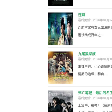
连琐
最后更新：2026年04月2
连府时常有女鬼出没的
连锁结成百年之...
九尾狐家族
最后更新：2026年04月1
生性单纯、小心谨慎的
情期的边缘；和自...
死亡笔记：最后的名
最后更新：2026年04月1
上篇中，夜神月（藤原龙