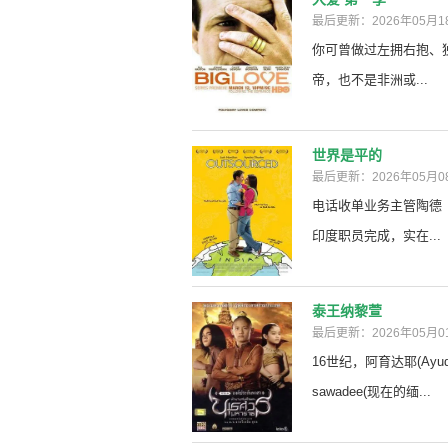
最后更新：2026年05月1
你可曾做过左拥右抱、
帝，也不是非洲或...
世界是平的
最后更新：2026年05月0
电话收单业务主管陶德（J
印度职员完成，实在...
泰王纳黎萱
最后更新：2026年05月0
16世纪，阿育达耶(Ayudh
sawadee(现在的缅...