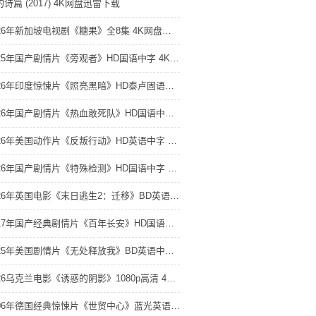
诗篇 (2017) 4K网盘迅雷下载
2026年新加坡电视剧《糖果》全8集 4K网盘迅雷下载
2025年国产剧情片《旁观者》HD国语中字 4K网盘迅雷下载
2026年印度惊悚片《照亮黑暗》HD泰卢固语中字 4K网盘迅雷下载
2026年国产剧情片《热血敢死队》HD国语中字 4K网盘迅雷下载
2026年美国动作片《反叛行动》HD英语中字 4K网盘迅雷下载
2026年国产剧情片《特殊检测》HD国语中字 4K网盘迅雷下载
2026年英国电影《末日逃生2：迁移》BD英语中字 4K网盘迅雷下载
2017年国产经典剧情片《百年长安》HD国语中字 4K网盘迅雷下载
2025年美国剧情片《无处释放我》BD英语中字 4K网盘迅雷下载
2026乌克兰电影《诱惑的阴影》1080p高清 4K网盘迅雷下载
2006年德国经典惊悚片《世贸中心》蓝光英语中字 4K网盘迅雷下载