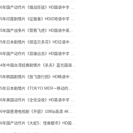
2026年国产动作片《猎战狂徒》HD国语中字 4K网盘迅雷下载
2025年印度剧情片《征服者》HD印地语中字 4K网盘迅雷下载
2025年国产战争片《营救飞虎》HD国语中英双字 4K网盘迅雷下载
2025年日本剧情片《捏造贝多芬》HD日语中字 4K网盘迅雷下载
2026年国产动作片《双雄出击》HD国语中字 4K网盘迅雷下载
1984年中国台湾经典剧情片《杀夫》蓝光国语中字 4K网盘迅雷下载
2025年韩国剧情片《放飞旅行团》HD韩语中字 4K网盘迅雷下载
2025年日本剧情片《TOKYO MER～移动的急救室～ 南海任务 电影》BD日语中字 4K网盘迅雷下载
2026年美国动作片《全信没收》HD英语中字 4K网盘迅雷下载
2026中国香港电视剧《开庭》1080p高清 4K网盘迅雷下载
2026年国产动作片《大蛇5：怪兽都市》HD国语中字 4K网盘迅雷下载