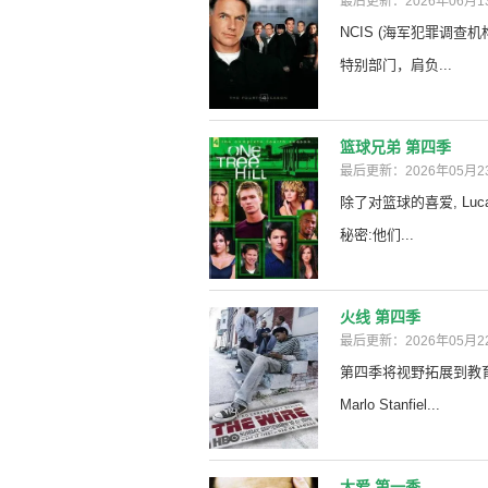
最后更新：2026年06月1
NCIS (海军犯罪调
特别部门，肩负...
篮球兄弟 第四季
最后更新：2026年05月2
除了对篮球的喜爱, Lu
秘密:他们...
火线 第四季
最后更新：2026年05月2
第四季将视野拓展到教
Marlo Stanfiel...
大爱 第一季