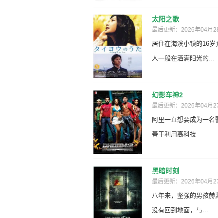
太阳之歌
最后更新：2026年04月2
居住在海滨小镇的16岁
人一般在洒满阳光的...
幻影车神2
最后更新：2026年04月2
阿里一直想要成为一名
善于利用高科技...
黑暗时刻
最后更新：2026年04月2
八年来，坚强的男孩赫
没有回到地面，与...