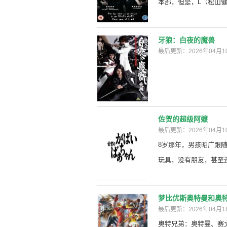
本部，但是，L（松山健一 
牙狼：白夜的魔兽
最后更新：2026年04月1
佐贺的超级阿嬷
最后更新：2026年04月1
8岁那年，男孩昭广跟
玩具，没有朋友，甚至连.
梦比优斯奥特曼和奥
最后更新：2026年04月1
奥特兄弟：奥特曼、赛