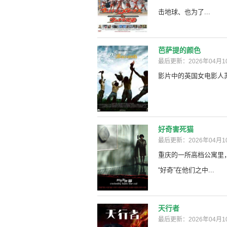
击地球、也为了...
芭萨提的颜色
最后更新：2026年04月1
影片中的英国女电影人苏
好奇害死猫
最后更新：2026年04月1
重庆的一所高档公寓里
“好奇”在他们之中...
天行者
最后更新：2026年04月1