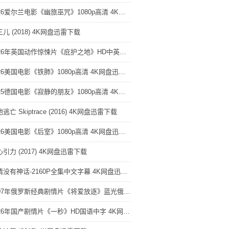
2026爱尔兰电影《幽旅巫咒》1080p高清 4K网盘迅雷下载
儿 (2018) 4K网盘迅雷下载
2026年英国动作惊悚片《庇护之地》HD中英双字修正版 4K网盘迅雷下载
2026美国电影《铁肺》1080p高清 4K网盘迅雷下载
2025德国电影《寂静的朋友》1080p高清 4K网盘迅雷下载
逃亡 Skiptrace (2016) 4K网盘迅雷下载
2026美国电影《后室》1080p高清 4K网盘迅雷下载
引力 (2017) 4K网盘迅雷下载
爱情没有神话-2160P全集中文字幕 4K网盘迅雷下载
2007年俄罗斯经典剧情片《将爱放逐》蓝光俄语中字 4K网盘迅雷下载
2026年国产剧情片《一秒》HD国语中字 4K网盘迅雷下载