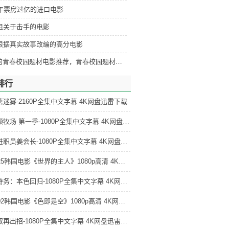
5年票房过亿的进口电影
部狙关于击手的电影
部根据真实故事改编的高分电影
好看的青春校园题材电影推荐，青春校园题材电影排行
排行
唐迷雾-2160P全集中文字幕 4K网盘迅雷下载
达顿牧场 第一季-1080P全集中文字幕 4K网盘迅雷下载
新进职员姜会长-1080P全集中文字幕 4K网盘迅雷下载
2025韩国电影《世界的主人》1080p高清 4K网盘迅雷下载
金特务：本色回归-1080P全集中文字幕 4K网盘迅雷下载
2002韩国电影《色即是空》1080p高清 4K网盘迅雷下载
大叔再出招-1080P全集中文字幕 4K网盘迅雷下载