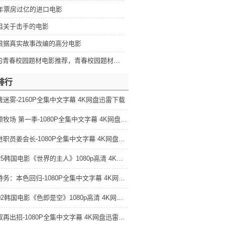
5年票房过亿的进口电影
部狙关于击手的电影
部根据真实故事改编的高分电影
好看的青春校园题材电影推荐，青春校园题材电影排行
排行
唐迷雾-2160P全集中文字幕 4K网盘迅雷下载
达顿牧场 第一季-1080P全集中文字幕 4K网盘迅雷下载
新进职员姜会长-1080P全集中文字幕 4K网盘迅雷下载
2025韩国电影《世界的主人》1080p高清 4K网盘迅雷下载
金特务：本色回归-1080P全集中文字幕 4K网盘迅雷下载
2002韩国电影《色即是空》1080p高清 4K网盘迅雷下载
大叔再出招-1080P全集中文字幕 4K网盘迅雷下载