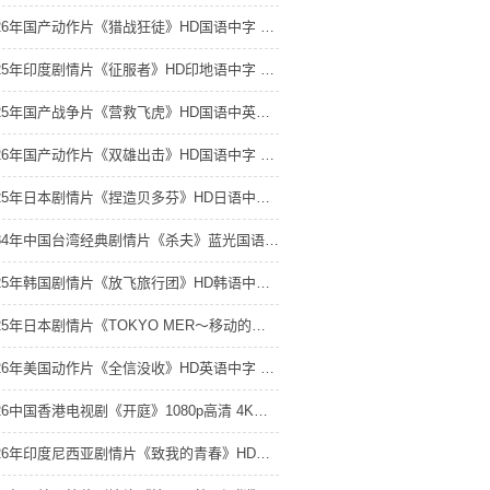
2026年国产动作片《猎战狂徒》HD国语中字 4K网盘迅雷下载
2025年印度剧情片《征服者》HD印地语中字 4K网盘迅雷下载
2025年国产战争片《营救飞虎》HD国语中英双字 4K网盘迅雷下载
2026年国产动作片《双雄出击》HD国语中字 4K网盘迅雷下载
2025年日本剧情片《捏造贝多芬》HD日语中字 4K网盘迅雷下载
1984年中国台湾经典剧情片《杀夫》蓝光国语中字 4K网盘迅雷下载
2025年韩国剧情片《放飞旅行团》HD韩语中字 4K网盘迅雷下载
2025年日本剧情片《TOKYO MER～移动的急救室～ 南海任务 电影》BD日语中字 4K网盘迅雷下载
2026年美国动作片《全信没收》HD英语中字 4K网盘迅雷下载
2026中国香港电视剧《开庭》1080p高清 4K网盘迅雷下载
2026年印度尼西亚剧情片《致我的青春》HD印度尼西亚语中字 4K网盘迅雷下载