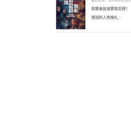
最后更新：2026年03月2
有罪者就该罪有应得
预测的人性挣扎...