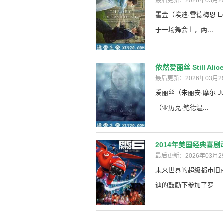
最后更新：2026年03月2
霍金（埃迪·雷德梅恩 Eddi
于一场舞会上，两...
依然爱丽丝 Still Ali
最后更新：2026年03月2
爱丽丝（朱丽安·摩尔 J
（亚历克·鲍德温...
2014年美国经典喜
最后更新：2026年03月2
未来世界的超级都市旧京山
迪的鼓励下参加了罗...