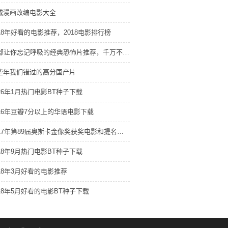
威漫画改编电影大全
018年好看的电影推荐，2018电影排行榜
20部让你忘记呼吸的经典恐怖片推荐，千万不要一个人看。
些年我们错过的高分国产片
026年1月热门电影BT种子下载
016年豆瓣7分以上的华语电影下载
2017年第89届奥斯卡金像奖获奖电影和提名电影
018年9月热门电影BT种子下载
018年3月好看的电影推荐
018年5月好看的电影BT种子下载