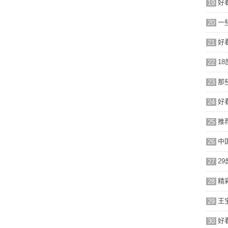
好
19
一
20
21
1
22
23
好
24
推
25
中
26
2
27
精
28
王
29
好
30