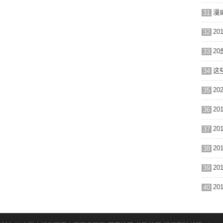
漫
31
2
32
33
这
34
2
35
2
36
37
2
38
2
39
2
40