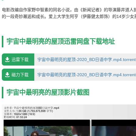
电影改编自作家野中智素的同名小说，由《新闻记者》的导演藤井道人
的一段奇妙邂逅和成长。爱上大学生阿亨（伊藤健太郎饰）的14岁少女
欢在书法教室的屋顶上消磨时间，以逃避不适的周围环境。然而某个夜
所里，出现了一位在星空飞舞，衣着华丽的老婆婆——星婆婆（桃井薰
应付无拘无束的星婆婆，但不知从何时开始，她开始向她倾诉自己的烦
宇宙中最明亮的屋顶迅雷网盘下载地址
迅雷下载
宇宙中最明亮的屋顶-2020_BD日语中字.mp4.torren
磁力下载
宇宙中最明亮的屋顶-2020_BD日语中字.mp4.torre
宇宙中最明亮的屋顶影片截图