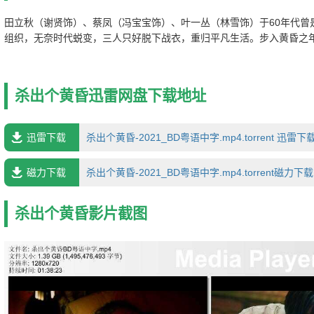
田立秋（谢贤饰）、蔡凤（冯宝宝饰）、叶一丛（林雪饰）于60年代曾
组织，无奈时代蜕变，三人只好脱下战衣，重归平凡生活。步入黄昏之
资产？凭藉一首电台点唱「青春之歌」，更让三人重燃心中的一团火…
杀出个黄昏迅雷网盘下载地址
迅雷下载
杀出个黄昏-2021_BD粤语中字.mp4.torrent 迅雷下
磁力下载
杀出个黄昏-2021_BD粤语中字.mp4.torrent磁力下载
杀出个黄昏影片截图