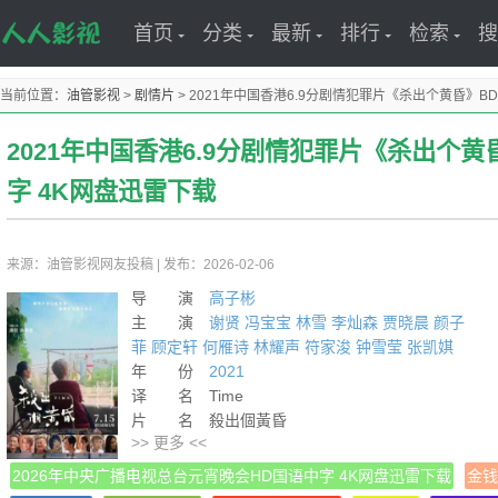
首页
分类
最新
排行
检索
搜
当前位置：
油管影视
>
剧情片
>
2021年中国香港6.9分剧情犯罪片《杀出个黄昏》B
2021年中国香港6.9分剧情犯罪片《杀出个黄
字 4K网盘迅雷下载
来源：油管影视网友投稿
|
发布：2026-02-06
导 演
高子彬
主 演
谢贤
冯宝宝
林雪
李灿森
贾晓晨
颜子
菲
顾定轩
何雁诗
林耀声
符家浚
钟雪莹
张凯娸
年 份
2021
译 名 Time
片 名 殺出個黃昏
>> 更多 <<
产 地 中国香港
类 别 剧情/犯罪
2026年中央广播电视总台元宵晚会HD国语中字 4K网盘迅雷下载
金钱
语 言 粤语