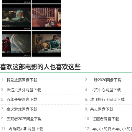
喜欢这部电影的人也喜欢这些
1.
将爱放逐网盘下载
2.
一秒2026网盘下载
3.
捏造贝多芬网盘下载
4.
世贸中心网盘下载
5.
百年长安网盘下载
6.
放飞旅行团网盘下载
7.
夜之游戏网盘下载
8.
杀夫网盘下载
9.
旁观者2025网盘下载
10.
征服者网盘下载
11.
魂断威尼斯网盘下载
12.
马小兵的夏天马小兵的