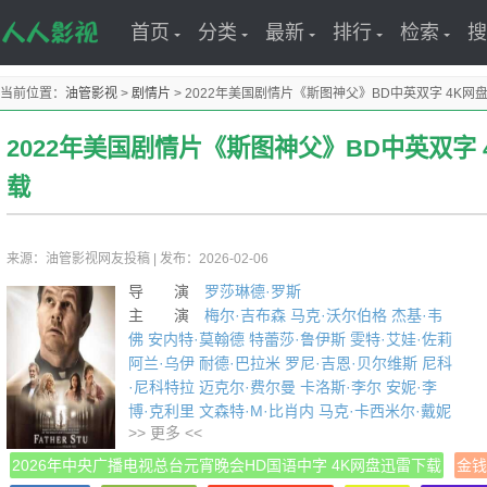
首页
分类
最新
排行
检索
搜
当前位置：
油管影视
>
剧情片
>
2022年美国剧情片《斯图神父》BD中英双字 4K网
2022年美国剧情片《斯图神父》BD中英双字 
载
来源：油管影视网友投稿
|
发布：2026-02-06
导 演
罗莎琳德·罗斯
主 演
梅尔·吉布森
马克·沃尔伯格
杰基·韦
佛
安内特·莫翰德
特蕾莎·鲁伊斯
雯特·艾娃·佐莉
阿兰·乌伊
耐德·巴拉米
罗尼·吉恩·贝尔维斯
尼科
·尼科特拉
迈克尔·费尔曼
卡洛斯·李尔
安妮·李
博·克利里
文森特·M·比肖内
马克·卡西米尔·戴妮
>> 更多 <<
奇斯
詹姆斯·亨特
约翰尼·曼斯巴赫
年 份
2022
2026年中央广播电视总台元宵晚会HD国语中字 4K网盘迅雷下载
金钱
译 名 斯图