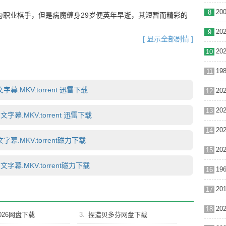
8
为职业棋手，但是病魔缠身29岁便英年早逝，其短暂而精彩的
9
[ 显示全部剧情 ]
10
11
字幕.MKV.torrent 迅雷下载
12
13
文字幕.MKV.torrent 迅雷下载
14
文字幕.MKV.torrent磁力下载
15
中文字幕.MKV.torrent磁力下载
16
17
18
026网盘下载
3.
捏造贝多芬网盘下载