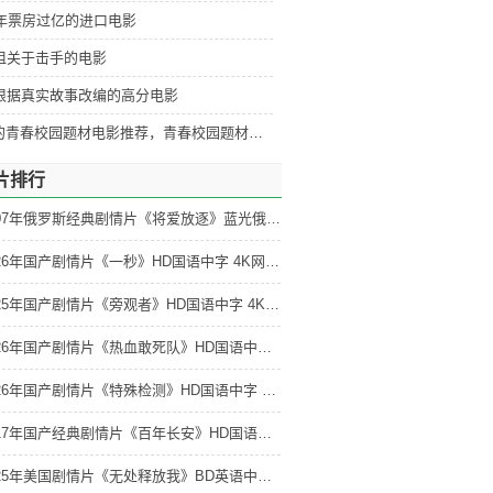
5年票房过亿的进口电影
部狙关于击手的电影
战役
部根据真实故事改编的高分电影
识女人
好看的青春校园题材电影推荐，青春校园题材电影排行
片排行
2007年俄罗斯经典剧情片《将爱放逐》蓝光俄语中字 4K网盘迅雷下载
2026年国产剧情片《一秒》HD国语中字 4K网盘迅雷下载
2025年国产剧情片《旁观者》HD国语中字 4K网盘迅雷下载
2026年国产剧情片《热血敢死队》HD国语中字 4K网盘迅雷下载
2026年国产剧情片《特殊检测》HD国语中字 4K网盘迅雷下载
2017年国产经典剧情片《百年长安》HD国语中字 4K网盘迅雷下载
2025年美国剧情片《无处释放我》BD英语中字 4K网盘迅雷下载