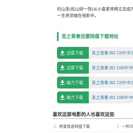
村山圣(松山研一饰)从小喜爱将棋立志成
一生将浓缩在电影中。
圣之青春迅雷网盘下载地址
迅雷下载
圣之青春.BD.720P.中文
迅雷下载
圣之青春.BD.1080P.中
磁力下载
圣之青春.BD.720P.中
磁力下载
圣之青春.BD.1080P.
喜欢这部电影的人也喜欢这些
1.
将爱放逐网盘下载
2.
一秒2