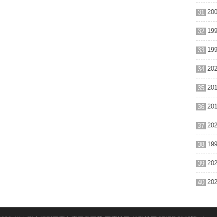
31
32
33
34
35
36
37
38
39
40