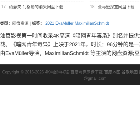
17.
约瑟夫·门格勒的消失网盘下载
18.
亚马逊探宝网盘下载
类型：
网盘资源
|
标签：
2021
EvaMüller
MaximilianSchmidt
油管影视第一时间收录4K高清《暗网青年毒枭》别名并提供
载。《暗网青年毒枭》上映于2021年，时长：96分钟的是
由EvaMüller导演，MaximilianSchmidt 等主演的网盘资
Copyright © 2016-2026 4K电影电视剧百度夸克网盘下载
百度地图
谷歌地图
@gmail.com