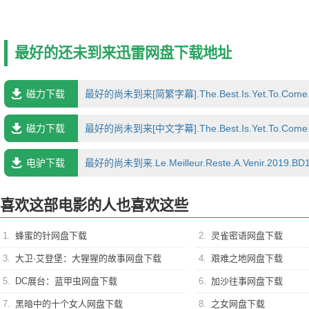
最好的还未到来迅雷网盘下载地址
磁力下载
最好的尚未到来[简繁字幕].The.Best.Is.Yet.To.Come.2019.『1080P蓝光』.x
磁力下载
最好的尚未到来[中文字幕].The.Best.Is.Yet.To.Come.2019.4K高清.CatchPlay.WEB
电驴下载
最好的尚未到来.Le.Meilleur.Reste.A.Venir.2019.
喜欢这部电影的人也喜欢这些
1.
蜂蜜的针网盘下载
2.
灵雀密语网盘下载
3.
大卫·艾登堡：大猩猩的故事网盘下载
4.
艰难之地网盘下载
5.
DC展台：蓝甲虫网盘下载
6.
加沙往事网盘下载
7.
黑暗中的十个女人网盘下载
8.
之女网盘下载