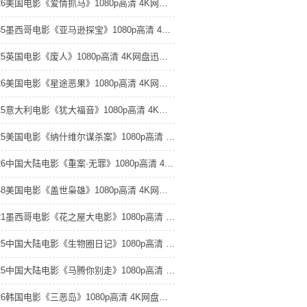
2026美国电影《爱情抓马》1080p高清 4K网盘迅雷下载
1985墨西哥电影《亚马逊探宝》1080p高清 4K网盘迅雷下载
2025英国电影《废人》1080p高清 4K网盘迅雷下载
2026美国电影《星途恶果》1080p高清 4K网盘迅雷下载
2025意大利电影《犹大福音》1080p高清 4K网盘迅雷下载
2025美国电影《纳什维尔谋杀案》1080p高清 4K网盘迅雷下载
2026中国大陆电影《重案·无罪》1080p高清 4K网盘迅雷下载
1948美国电影《盖世枭雄》1080p高清 4K网盘迅雷下载
2021墨西哥电影《花之屋大电影》1080p高清 4K网盘迅雷下载
2025中国大陆电影《生物圈日记》1080p高清 4K网盘迅雷下载
2025中国大陆电影《马腾你别走》1080p高清 4K网盘迅雷下载
2026韩国电影《三恶岛》1080p高清 4K网盘迅雷下载