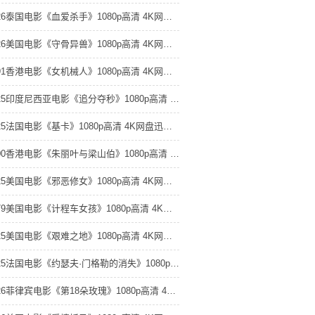
2026泰国电影《血爱杀手》1080p高清 4K网盘迅雷下载
2026美国电影《守骨异兽》1080p高清 4K网盘迅雷下载
1991香港电影《女机械人》1080p高清 4K网盘迅雷下载
2025印度尼西亚电影《追分夺秒》1080p高清 4K网盘迅雷下载
2025法国电影《基卡》1080p高清 4K网盘迅雷下载
2000香港电影《朱丽叶与梁山伯》1080p高清 4K网盘迅雷下载
2025美国电影《邪恶修女》1080p高清 4K网盘迅雷下载
1979美国电影《计程车女孩》1080p高清 4K网盘迅雷下载
2025美国电影《艰难之地》1080p高清 4K网盘迅雷下载
2025法国电影《约瑟夫·门格勒的消失》1080p高清 4K网盘迅雷下载
2026菲律宾电影《第18朵玫瑰》1080p高清 4K网盘迅雷下载