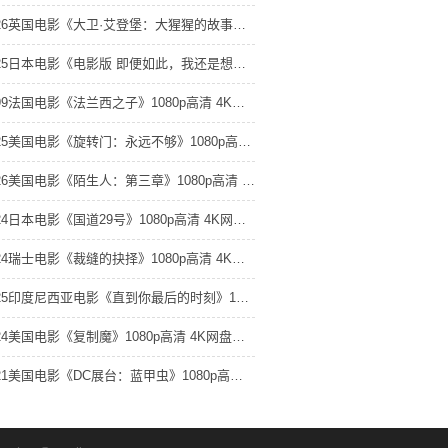
2026英国电影《大卫·艾登堡：大猩猩的故事》1080p高清 4K网盘迅雷下载
2025日本电影《电影版 即便如此，我还是想和妻子做》1080p高清 4K网盘迅雷下载
1999法国电影《法兰西之子》1080p高清 4K网盘迅雷下载
2025美国电影《旋转门：永远不够》1080p高清 4K网盘迅雷下载
2026美国电影《陌生人：第三章》1080p高清 4K网盘迅雷下载
2024日本电影《国道29号》1080p高清 4K网盘迅雷下载
2024瑞士电影《裁缝的抉择》1080p高清 4K网盘迅雷下载
2025印度尼西亚电影《直到你最后的时刻》1080p高清 4K网盘迅雷下载
2024美国电影《复制魔》1080p高清 4K网盘迅雷下载
2021美国电影《DC展台：蓝甲虫》1080p高清 4K网盘迅雷下载