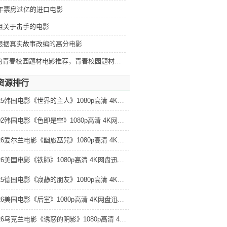
5年票房过亿的进口电影
部狙关于击手的电影
当
部根据真实故事改编的高分电影
者
好看的青春校园题材电影推荐，青春校园题材电影排行
资源排行
2025韩国电影《世界的主人》1080p高清 4K网盘迅雷下载
2002韩国电影《色即是空》1080p高清 4K网盘迅雷下载
2026爱尔兰电影《幽旅巫咒》1080p高清 4K网盘迅雷下载
2026美国电影《铁肺》1080p高清 4K网盘迅雷下载
2025德国电影《寂静的朋友》1080p高清 4K网盘迅雷下载
2026美国电影《后室》1080p高清 4K网盘迅雷下载
2026乌克兰电影《诱惑的阴影》1080p高清 4K网盘迅雷下载