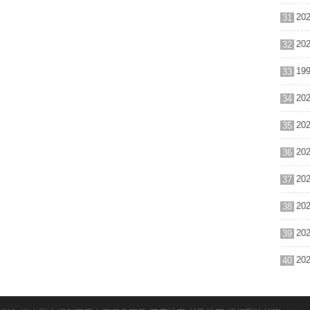
31
32
33
34
35
36
37
38
39
40