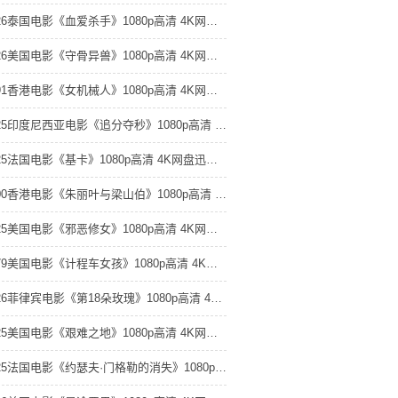
2026泰国电影《血爱杀手》1080p高清 4K网盘迅雷下载
2026美国电影《守骨异兽》1080p高清 4K网盘迅雷下载
1991香港电影《女机械人》1080p高清 4K网盘迅雷下载
2025印度尼西亚电影《追分夺秒》1080p高清 4K网盘迅雷下载
2025法国电影《基卡》1080p高清 4K网盘迅雷下载
2000香港电影《朱丽叶与梁山伯》1080p高清 4K网盘迅雷下载
2025美国电影《邪恶修女》1080p高清 4K网盘迅雷下载
1979美国电影《计程车女孩》1080p高清 4K网盘迅雷下载
2026菲律宾电影《第18朵玫瑰》1080p高清 4K网盘迅雷下载
2025美国电影《艰难之地》1080p高清 4K网盘迅雷下载
2025法国电影《约瑟夫·门格勒的消失》1080p高清 4K网盘迅雷下载