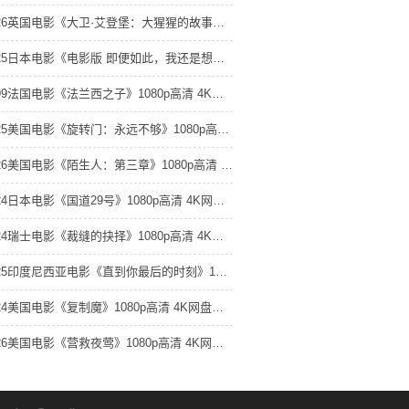
2026英国电影《大卫·艾登堡：大猩猩的故事》1080p高清 4K网盘迅雷下载
2025日本电影《电影版 即便如此，我还是想和妻子做》1080p高清 4K网盘迅雷下载
1999法国电影《法兰西之子》1080p高清 4K网盘迅雷下载
2025美国电影《旋转门：永远不够》1080p高清 4K网盘迅雷下载
2026美国电影《陌生人：第三章》1080p高清 4K网盘迅雷下载
2024日本电影《国道29号》1080p高清 4K网盘迅雷下载
2024瑞士电影《裁缝的抉择》1080p高清 4K网盘迅雷下载
2025印度尼西亚电影《直到你最后的时刻》1080p高清 4K网盘迅雷下载
2024美国电影《复制魔》1080p高清 4K网盘迅雷下载
2026美国电影《营救夜莺》1080p高清 4K网盘迅雷下载