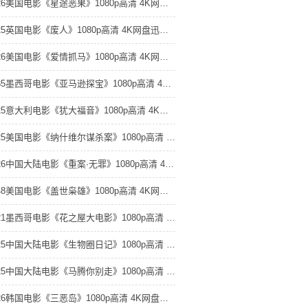
2026美国电影《星途恶果》1080p高清 4K网盘迅雷下载
2025英国电影《废人》1080p高清 4K网盘迅雷下载
2026美国电影《爱情抓马》1080p高清 4K网盘迅雷下载
1985墨西哥电影《亚马逊探宝》1080p高清 4K网盘迅雷下载
2025意大利电影《犹大福音》1080p高清 4K网盘迅雷下载
2025美国电影《纳什维尔谋杀案》1080p高清 4K网盘迅雷下载
2026中国大陆电影《重案·无罪》1080p高清 4K网盘迅雷下载
1948美国电影《盖世枭雄》1080p高清 4K网盘迅雷下载
2021墨西哥电影《花之屋大电影》1080p高清 4K网盘迅雷下载
2025中国大陆电影《生物圈日记》1080p高清 4K网盘迅雷下载
2025中国大陆电影《马腾你别走》1080p高清 4K网盘迅雷下载
2026韩国电影《三恶岛》1080p高清 4K网盘迅雷下载