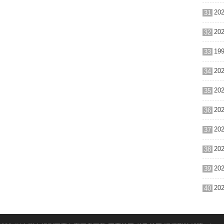
31
32
33
34
35
36
37
38
39
40