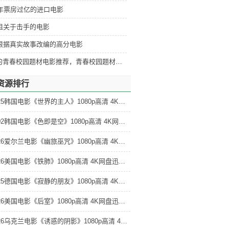
5年票房过亿的进口电影
部狙关于击手的电影
当
部根据真实故事改编的高分电影
者
好看的青春校园题材电影推荐，青春校园题材电影排行
资源排行
2025韩国电影《世界的主人》1080p高清 4K网盘迅雷下载
2002韩国电影《色即是空》1080p高清 4K网盘迅雷下载
2026爱尔兰电影《幽旅巫咒》1080p高清 4K网盘迅雷下载
2026美国电影《铁肺》1080p高清 4K网盘迅雷下载
2025德国电影《寂静的朋友》1080p高清 4K网盘迅雷下载
2026美国电影《后室》1080p高清 4K网盘迅雷下载
2026乌克兰电影《诱惑的阴影》1080p高清 4K网盘迅雷下载