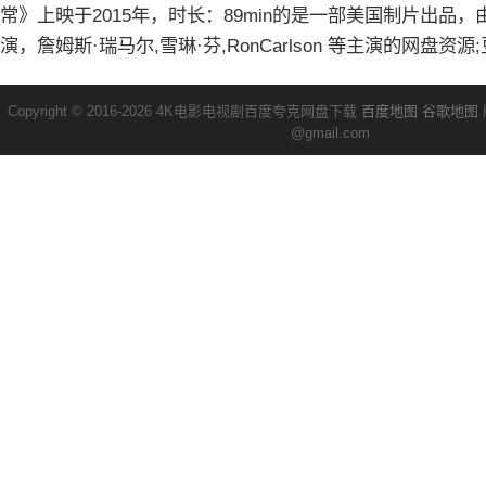
常》上映于2015年，时长：89min的是一部美国制片出品，由Ha
演，詹姆斯·瑞马尔,雪琳·芬,RonCarlson 等主演的网盘资
Copyright © 2016-2026 4K电影电视剧百度夸克网盘下载
百度地图
谷歌地图
@gmail.com