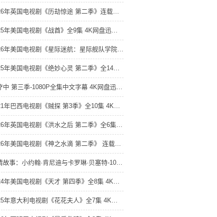
2026年英国电视剧《历劫惊途 第二季》连载至08 4K网盘迅雷下载
2025年美国电视剧《战酋》全9集 4K网盘迅雷下载
2026年美国电视剧《星际迷航：星际舰队学院 第一季》 全10集 4K网盘迅雷下载
2025年美国电视剧《绝妙心灵 第二季》全14集 4K网盘迅雷下载
诊疗中 第三季-1080P全集中文字幕 4K网盘迅雷下载
2021年巴西电视剧《贼探 第3季》全10集 4K网盘迅雷下载
2026年英国电视剧《洪水之后 第二季》全6集 4K网盘迅雷下载
2026年美国电视剧《神之水滴 第二季》 连载至第08集 4K网盘迅雷下载
爱情故事：小约翰·肯尼迪与卡罗琳·贝塞特-1080P全集中文字幕 4K网盘迅雷下载
2024年美国电视剧《天才 第四季》全8集 4K网盘迅雷下载
2025年意大利电视剧《花花夫人》全7集 4K网盘迅雷下载