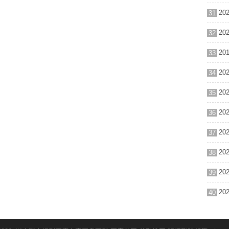
31
32
33
34
35
36
37
38
39
40