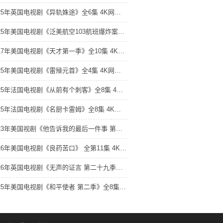
2025年英国电视剧《异轨姝途》全6集 4K网盘迅雷下载
2025年美国电视剧《泛美航空103航班爆炸案》全6集 4K网盘迅雷下载
2017年美国电视剧《天才第一季》全10集 4K网盘迅雷下载
2025年美国电视剧《雷殛元首》全4集 4K网盘迅雷下载
2025年法国电视剧《从前有个刺客》全8集 4K网盘迅雷下载
2025年法国电视剧《名厨卡雷姆》全8集 4K网盘迅雷下载
2023年美国视剧《他告诉我的最后一件事 第一季》全7集 4K网盘迅雷下载
2026年美国电视剧《良药苦口》 全第11集 4K网盘迅雷下载
2026年英国电视剧《无声的证言 第二十九季》连载至09 4K网盘迅雷下载
2025年美国电视剧《和平使者 第二季》全8集 4K网盘迅雷下载