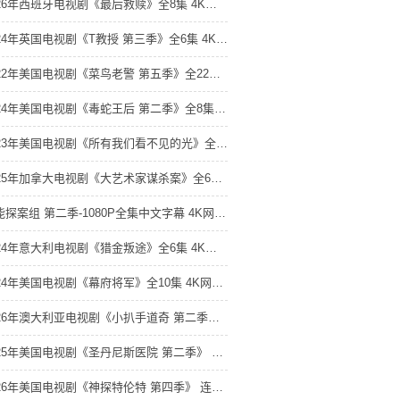
2026年西班牙电视剧《最后救赎》全8集 4K网盘迅雷下载
2024年英国电视剧《T教授 第三季》全6集 4K网盘迅雷下载
2022年美国电视剧《菜鸟老警 第五季》全22集 4K网盘迅雷下载
2024年美国电视剧《毒蛇王后 第二季》全8集 4K网盘迅雷下载
2023年美国电视剧《所有我们看不见的光》全4集 4K网盘迅雷下载
2025年加拿大电视剧《大艺术家谋杀案》全6集 4K网盘迅雷下载
潜能探案组 第二季-1080P全集中文字幕 4K网盘迅雷下载
2024年意大利电视剧《猎金叛途》全6集 4K网盘迅雷下载
2024年美国电视剧《幕府将军》全10集 4K网盘迅雷下载
2026年澳大利亚电视剧《小扒手道奇 第二季》全8集 4K网盘迅雷下载
2025年美国电视剧《圣丹尼斯医院 第二季》 连载至第16集 4K网盘迅雷下载
2026年美国电视剧《神探特伦特 第四季》 连载至第12集 4K网盘迅雷下载