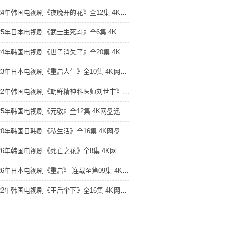
2024年韩国电视剧《夜晚开的花》全12集 4K网盘迅雷下载
2025年日本电视剧《武士生死斗》全6集 4K网盘迅雷下载
2024年韩国电视剧《世子消失了》全20集 4K网盘迅雷下载
2023年日本电视剧《重启人生》全10集 4K网盘迅雷下载
2022年韩国电视剧《朝鲜精神科医师刘世丰》全12集 4K网盘迅雷下载
2025年韩国电视剧《元敬》全12集 4K网盘迅雷下载
2020年韩国日韩剧《私生活》全16集 4K网盘迅雷下载
2026年韩国电视剧《死亡之花》全8集 4K网盘迅雷下载
2026年日本电视剧《重启》 连载至第09集 4K网盘迅雷下载
2022年韩国电视剧《王后伞下》全16集 4K网盘迅雷下载