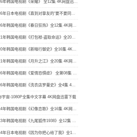
2026年韩国电视剧《荣耀》 全12集 4K网盘迅雷下载
2026年日本电视剧《直到对挚友的“要不要同居”说出“好”》 全第11集 4K网盘迅雷下载
2026年韩国电视剧《春日狂热》全12集 4K网盘迅雷下载
2021年韩国电视剧《打包袱-盗取命运》全20集 4K网盘迅雷下载
2020年韩国电视剧《新暗行御史》全16集 4K网盘迅雷下载
2021年韩国电视剧《月升之江》全20集 4K网盘迅雷下载
2026年韩国电视剧《爱情恐惧症》 全第08集 4K网盘迅雷下载
2026年韩国电视剧《洗衣店罗曼史》全4集 4K网盘迅雷下载
你宇宙-1080P全集中文字幕 4K网盘迅雷下载
2024年韩国电视剧《幻像恋歌》全16集 4K网盘迅雷下载
2023年韩国电视剧《九尾狐传1938》全12集 4K网盘迅雷下载
2024年日本电视剧《因为你把心给了我》全11集 4K网盘迅雷下载