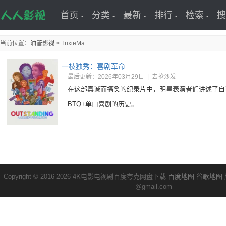
首页
分类
最新
排行
检索
搜
当前位置：
油管影视
> TrixieMa
一枝独秀：喜剧革命
最后更新：2026年03月29日
|
去抢沙发
在这部真诚而搞笑的纪录片中，明星表演者们讲述了自
BTQ+单口喜剧的历史。...
Copyright © 2016-2026 4K电影电视剧百度夸克网盘下载
百度地图
谷歌地图
@gmail.com