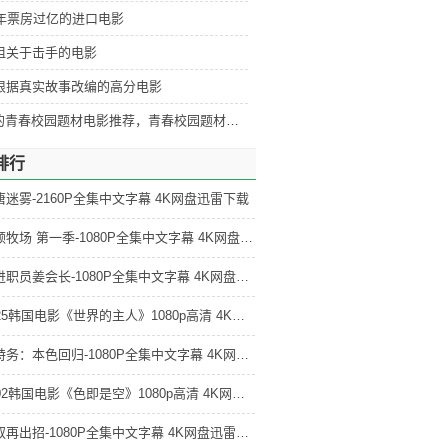
5年票房过亿的进口电影
部狙关于击手的电影
部根据真实故事改编的高分电影
好看的青春校园题材电影推荐，青春校园题材电影排行
排行
唐迷雾-2160P全集中文字幕 4K网盘迅雷下载
达顿牧场 第一季-1080P全集中文字幕 4K网盘迅雷下载
新进职员姜会长-1080P全集中文字幕 4K网盘迅雷下载
2025韩国电影《世界的主人》1080p高清 4K网盘迅雷下载
金特务：本色回归-1080P全集中文字幕 4K网盘迅雷下载
2002韩国电影《色即是空》1080p高清 4K网盘迅雷下载
大叔再出招-1080P全集中文字幕 4K网盘迅雷下载