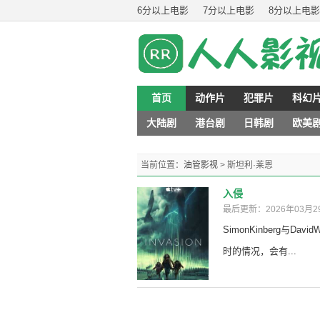
6分以上电影
7分以上电影
8分以上电影
首页
动作片
犯罪片
科幻
大陆剧
港台剧
日韩剧
欧美
当前位置：
油管影视
> 斯坦利·莱恩
入侵
最后更新：2026年03月2
SimonKinberg与D
时的情况，会有...