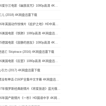
2026爱尔兰电影《幽旅巫咒》1080p高清 4K网盘迅雷下载
儿 (2018) 4K网盘迅雷下载
2026年英国动作惊悚片《庇护之地》HD中英双字修正版 4K网盘迅雷下载
2026美国电影《铁肺》1080p高清 4K网盘迅雷下载
2025德国电影《寂静的朋友》1080p高清 4K网盘迅雷下载
逃亡 Skiptrace (2016) 4K网盘迅雷下载
2026美国电影《后室》1080p高清 4K网盘迅雷下载
引力 (2017) 4K网盘迅雷下载
爱情没有神话-2160P全集中文字幕 4K网盘迅雷下载
2007年俄罗斯经典剧情片《将爱放逐》蓝光俄语中字 4K网盘迅雷下载
2026年国产剧情片《一秒》HD国语中字 4K网盘迅雷下载